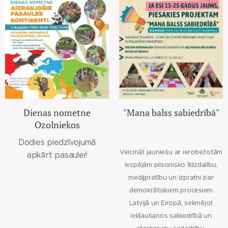
Dienas nometne
"Mana balss sabiedrībā"
Ozolniekos
Dodies piedzīvojumā
Veicināt jauniešu ar ierobežotām
apkārt pasaulei!
iespējām pilsonisko līdzdalību,
medijpratību un izpratni par
demokrātiskiem procesiem
Latvijā un Eiropā, sekmējot
iekļaušanos sabiedrībā un