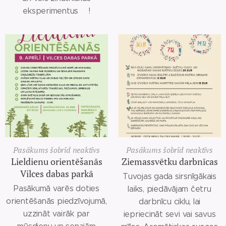
eksperimentus🧪!
Pasākums šobrīd neaktīvs
Pasākums šobrīd neaktīvs
Lieldienu orientēšanās
Ziemassvētku darbnīcas
Vilces dabas parkā
Tuvojas gada sirsnīgākais
Pasākumā varēs doties
laiks, piedāvājam četru
orientēšanās piedzīvojumā,
darbnīcu ciklu, lai
uzzināt vairāk par
iepriecināt sevi vai savus