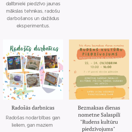
dalībnieki piedzīvo jaunas
mākslas tehnikas, radošu
darbošanos un dažādus
eksperimentus.
Radošās darbnīcas
Bezmaksas dienas
nometne Salaspilī
Radošas nodarbības gan
"Rudens kultūru
lieliem, gan maziem
piedzīvojums"