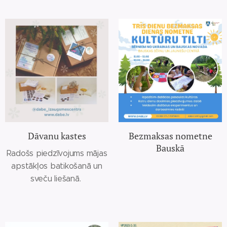
Dāvanu kastes
Bezmaksas nometne
Bauskā
Radošs piedzīvojums mājas
apstākļos batikošanā un
sveču liešanā.