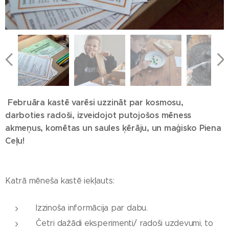
Februāra kastē varēsi uzzināt par kosmosu,
darboties radoši, izveidojot putojošos mēness
akmeņus, komētas un saules ķērāju, un maģisko Piena
Ceļu!
Katrā mēneša kastē iekļauts:
Izzinoša informācija par dabu.
Četri dažādi eksperimenti/ radoši uzdevumi, to